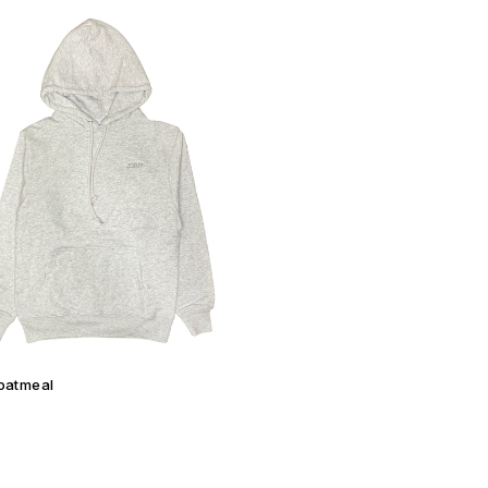
oatmeal