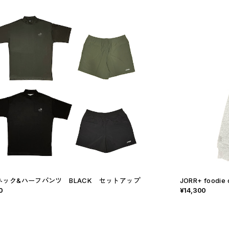
ネック&ハーフパンツ BLACK セットアップ
JORR+ foodie 
0
¥14,300