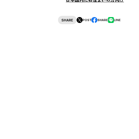
SHARE
POST
SHARE
LINE