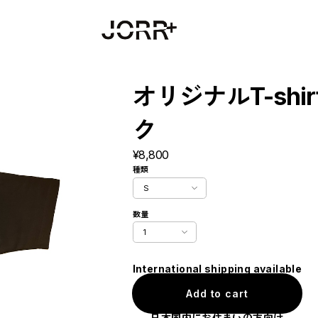
オリジナルT-shir
ク
¥8,800
種類
数量
International shipping available
Add to cart
日本国内にお住まいの方向け