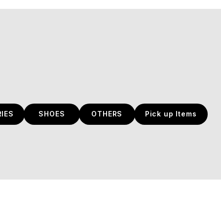
IES
SHOES
OTHERS
Pick up Items