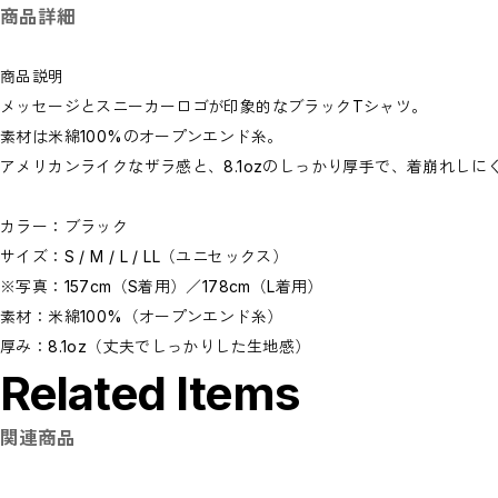
商品詳細
商品説明
メッセージとスニーカーロゴが印象的なブラックTシャツ。
素材は米綿100%のオープンエンド糸。
アメリカンライクなザラ感と、8.1ozのしっかり厚手で、着崩れしに
カラー：ブラック
サイズ：S / M / L / LL（ユニセックス）
※写真：157cm（S着用）／178cm（L着用）
素材：米綿100%（オープンエンド糸）
厚み：8.1oz（丈夫でしっかりした生地感）
Related Items
関連商品